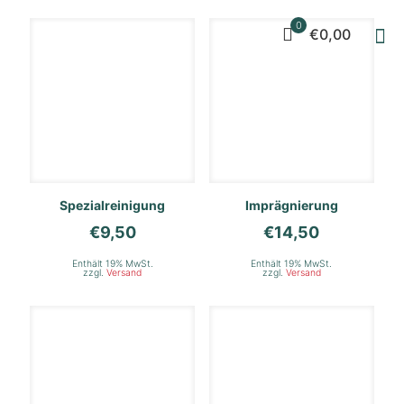
0
€0,00
Spezialreinigung
Imprägnierung
€
9,50
€
14,50
Enthält 19% MwSt.
Enthält 19% MwSt.
zzgl.
Versand
zzgl.
Versand