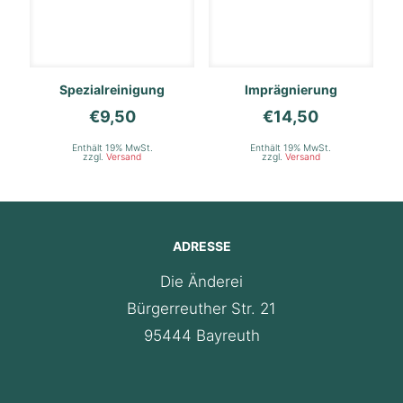
Spezialreinigung
Imprägnierung
€
9,50
€
14,50
Enthält 19% MwSt.
Enthält 19% MwSt.
zzgl.
Versand
zzgl.
Versand
ADRESSE
Die Änderei
Bürgerreuther Str. 21
95444 Bayreuth