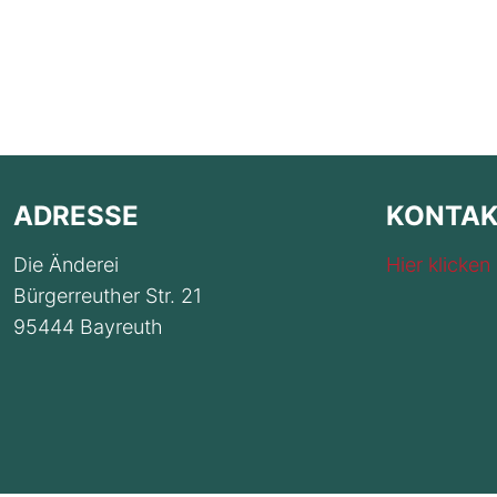
ADRESSE
KONTA
Die Änderei
Hier klicken
Bürgerreuther Str. 21
95444 Bayreuth