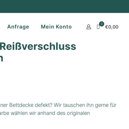
0
Anfrage
Mein Konto
€0,00
 Reißverschluss
n
iner Bettdecke defekt? Wir tauschen ihn gerne für
rbe wählen wir anhand des originalen