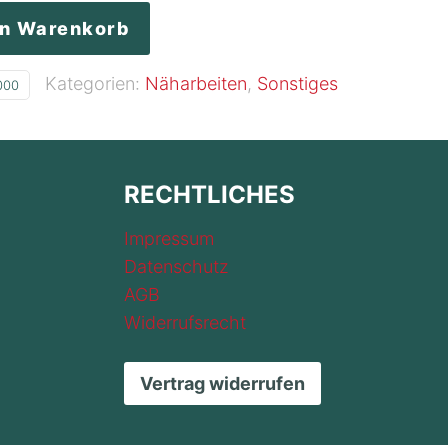
en Warenkorb
Kategorien:
Näharbeiten
,
Sonstiges
000
RECHTLICHES
Impressum
Datenschutz
AGB
Widerrufsrecht
Vertrag widerrufen