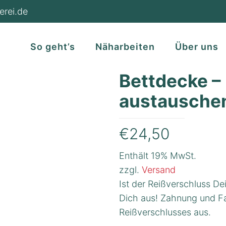
erei.de
So geht’s
Näharbeiten
Über uns
Bettdecke –
austausche
€
24,50
Enthält 19% MwSt.
zzgl.
Versand
Ist der Reißverschluss De
Dich aus! Zahnung und Fa
Reißverschlusses aus.