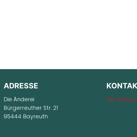
ADRESSE
KONTA
Die Änderei
Hier klicken
Bürgerreuther Str. 21
95444 Bayreuth