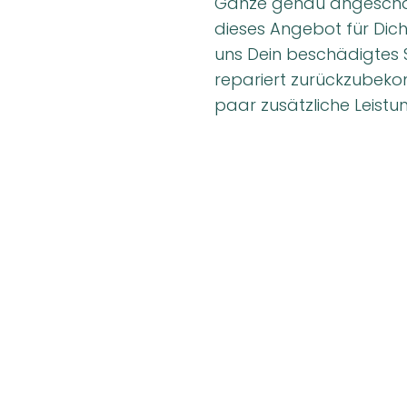
Ganze genau angescha
dieses Angebot für Dich 
uns Dein beschädigtes S
repariert zurückzubek
paar zusätzliche Leist