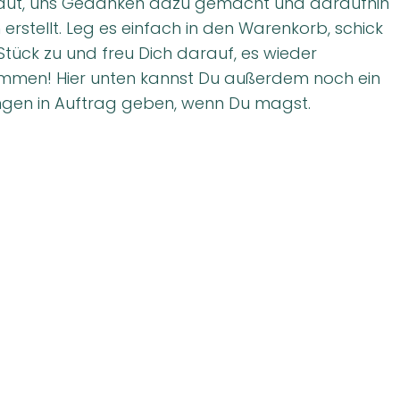
ut, uns Gedanken dazu gemacht und daraufhin
erstellt. Leg es einfach in den Warenkorb, schick
tück zu und freu Dich darauf, es wieder
ommen! Hier unten kannst Du außerdem noch ein
ungen in Auftrag geben, wenn Du magst.