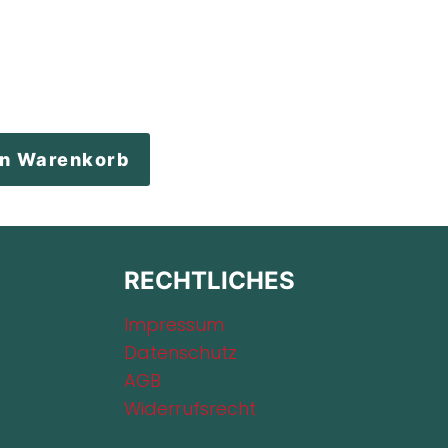
en Warenkorb
RECHTLICHES
Impressum
Datenschutz
AGB
Widerrufsrecht