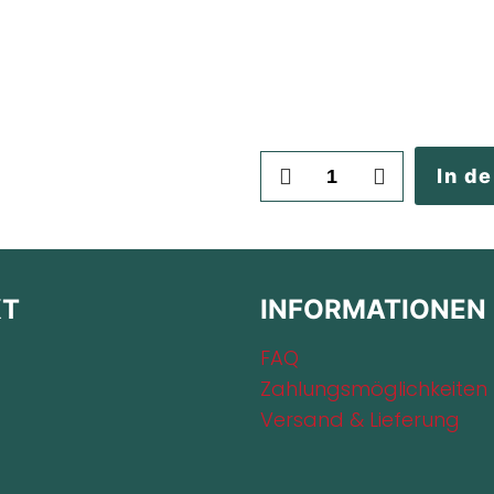
Dein
In d
individuelles
Angebot
Menge
KT
INFORMATIONEN
FAQ
Zahlungsmöglichkeiten
Versand & Lieferung