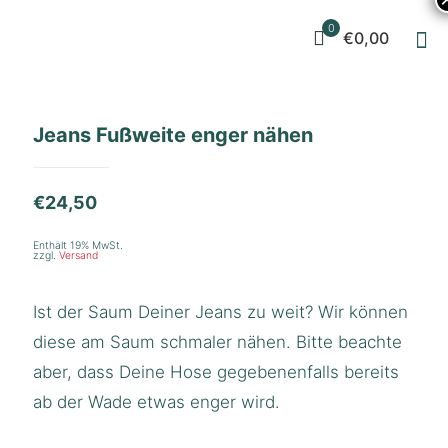
0
€0,00
Jeans Fußweite enger nähen
€
24,50
Enthält 19% MwSt.
zzgl.
Versand
Ist der Saum Deiner Jeans zu weit? Wir können
diese am Saum schmaler nähen. Bitte beachte
aber, dass Deine Hose gegebenenfalls bereits
ab der Wade etwas enger wird.