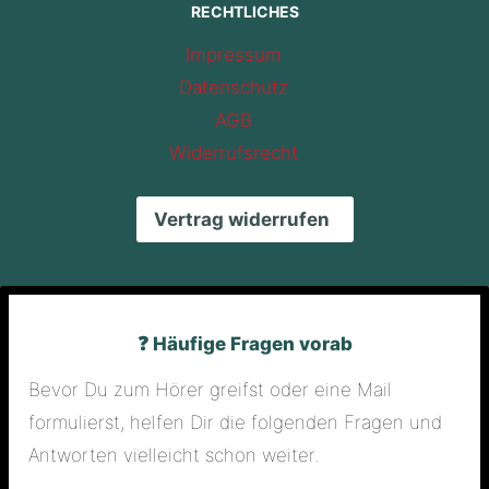
RECHTLICHES
Impressum
Datenschutz
AGB
Widerrufsrecht
Vertrag widerrufen
❓ Häufige Fragen vorab
Bevor Du zum Hörer greifst oder eine Mail
formulierst, helfen Dir die folgenden Fragen und
Antworten vielleicht schon weiter.