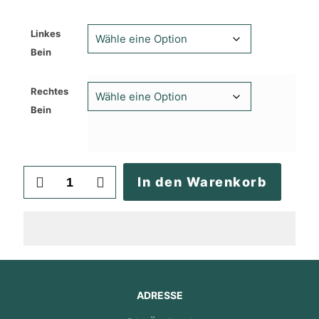
Linkes
Bein
Rechtes
Bein
Jeans
In den Warenkorb
Fußweite
enger
nähen
Menge
ADRESSE