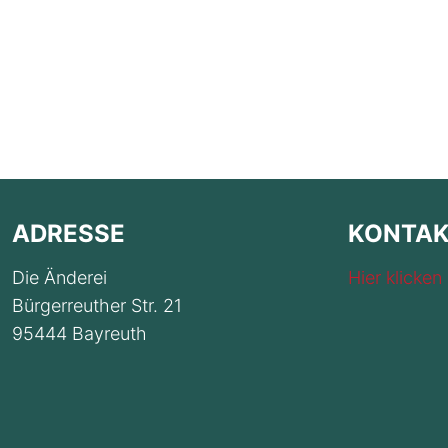
ADRESSE
KONTA
Die Änderei
Hier klicken
Bürgerreuther Str. 21
95444 Bayreuth