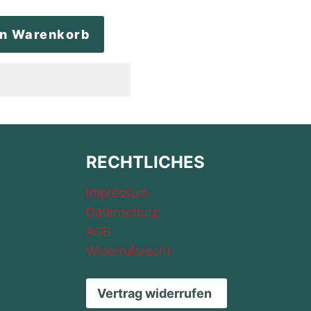
en Warenkorb
RECHTLICHES
Impressum
Datenschutz
AGB
Widerrufsrecht
Vertrag widerrufen