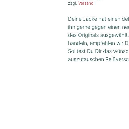
zzgl.
Versand
Deine Jacke hat einen de
ihn gerne gegen einen n
des Originals ausgewählt.
handeln, empfehlen wir D
Solltest Du Dir das wüns
auszutauschen Reißversc